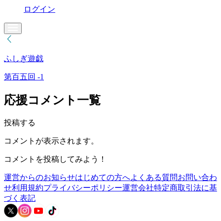
ログイン
ふしぎ遊戯
第百五回 -1
応援コメント一覧
投稿する
コメントが表示されます。
コメントを投稿してみよう！
運営からのお知らせ
はじめての方へ
よくある質問
お問い合わ
せ
利用規約
プライバシーポリシー
運営会社
特定商取引法に基
づく表記