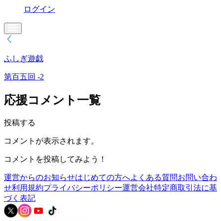
ログイン
ふしぎ遊戯
第百五回 -2
応援コメント一覧
投稿する
コメントが表示されます。
コメントを投稿してみよう！
運営からのお知らせ
はじめての方へ
よくある質問
お問い合わ
せ
利用規約
プライバシーポリシー
運営会社
特定商取引法に基
づく表記