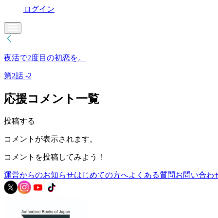
ログイン
夜活で2度目の初恋を。
第2話 -2
応援コメント一覧
投稿する
コメントが表示されます。
コメントを投稿してみよう！
運営からのお知らせ
はじめての方へ
よくある質問
お問い合わ