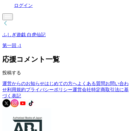
ログイン
ふしぎ遊戯 白虎仙記
第一回 -1
応援コメント一覧
投稿する
運営からのお知らせ
はじめての方へ
よくある質問
お問い合わ
せ
利用規約
プライバシーポリシー
運営会社
特定商取引法に基
づく表記