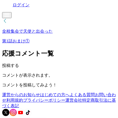
ログイン
全校集会で天使と出会った
第1話おまけ①
応援コメント一覧
投稿する
コメントが表示されます。
コメントを投稿してみよう！
運営からのお知らせ
はじめての方へ
よくある質問
お問い合わ
せ
利用規約
プライバシーポリシー
運営会社
特定商取引法に基
づく表記