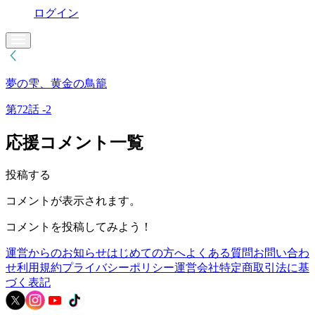
ログイン
夢の雫、黄金の鳥籠
第72話 -2
応援コメント一覧
投稿する
コメントが表示されます。
コメントを投稿してみよう！
運営からのお知らせ
はじめての方へ
よくある質問
お問い合わ
せ
利用規約
プライバシーポリシー
運営会社
特定商取引法に基
づく表記