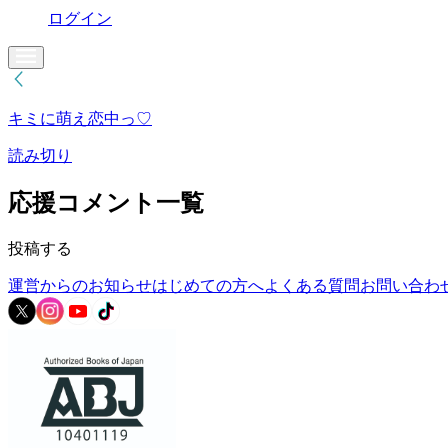
ログイン
キミに萌え恋中っ♡
読み切り
応援コメント一覧
投稿する
運営からのお知らせ
はじめての方へ
よくある質問
お問い合わ