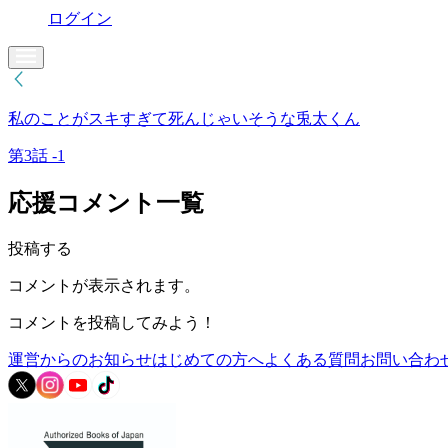
ログイン
私のことがスキすぎて死んじゃいそうな兎太くん
第3話 -1
応援コメント一覧
投稿する
コメントが表示されます。
コメントを投稿してみよう！
運営からのお知らせ
はじめての方へ
よくある質問
お問い合わ