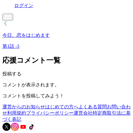
ログイン
今日、恋をはじめます
第1話 -3
応援コメント一覧
投稿する
コメントが表示されます。
コメントを投稿してみよう！
運営からのお知らせ
はじめての方へ
よくある質問
お問い合わ
せ
利用規約
プライバシーポリシー
運営会社
特定商取引法に基
づく表記