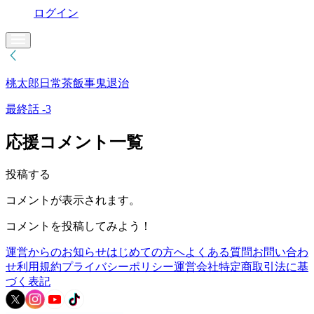
ログイン
桃太郎日常茶飯事鬼退治
最終話 -3
応援コメント一覧
投稿する
コメントが表示されます。
コメントを投稿してみよう！
運営からのお知らせ
はじめての方へ
よくある質問
お問い合わ
せ
利用規約
プライバシーポリシー
運営会社
特定商取引法に基
づく表記