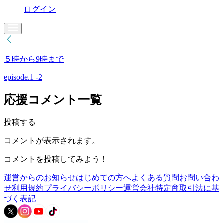
ログイン
５時から9時まで
episode.1 -2
応援コメント一覧
投稿する
コメントが表示されます。
コメントを投稿してみよう！
運営からのお知らせ
はじめての方へ
よくある質問
お問い合わ
せ
利用規約
プライバシーポリシー
運営会社
特定商取引法に基
づく表記