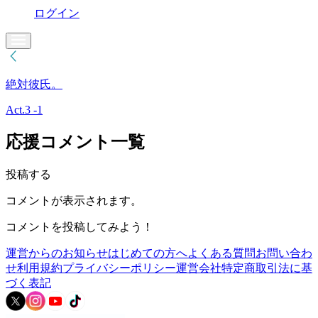
ログイン
絶対彼氏。
Act.3 -1
応援コメント一覧
投稿する
コメントが表示されます。
コメントを投稿してみよう！
運営からのお知らせ
はじめての方へ
よくある質問
お問い合わ
せ
利用規約
プライバシーポリシー
運営会社
特定商取引法に基
づく表記