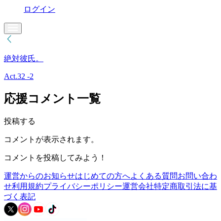
ログイン
絶対彼氏。
Act.32 -2
応援コメント一覧
投稿する
コメントが表示されます。
コメントを投稿してみよう！
運営からのお知らせ
はじめての方へ
よくある質問
お問い合わ
せ
利用規約
プライバシーポリシー
運営会社
特定商取引法に基
づく表記