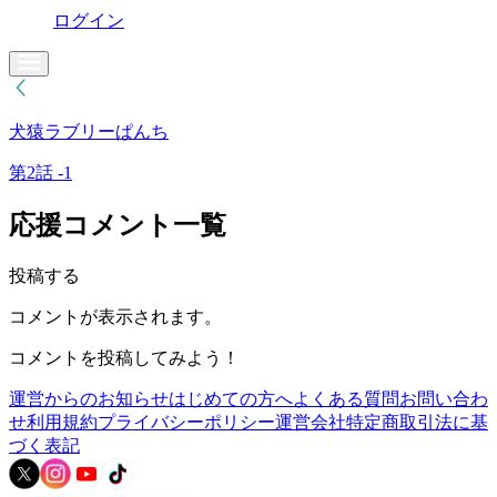
ログイン
犬猿ラブリーぱんち
第2話 -1
応援コメント一覧
投稿する
コメントが表示されます。
コメントを投稿してみよう！
運営からのお知らせ
はじめての方へ
よくある質問
お問い合わ
せ
利用規約
プライバシーポリシー
運営会社
特定商取引法に基
づく表記