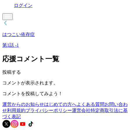
ログイン
はつこい依存症
第1話 -1
応援コメント一覧
投稿する
コメントが表示されます。
コメントを投稿してみよう！
運営からのお知らせ
はじめての方へ
よくある質問
お問い合わ
せ
利用規約
プライバシーポリシー
運営会社
特定商取引法に基
づく表記