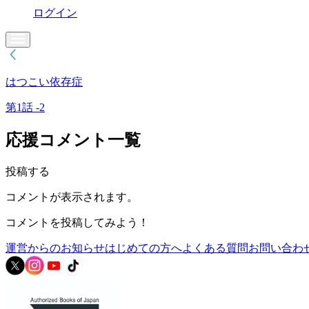
ログイン
はつこい依存症
第1話 -2
応援コメント一覧
投稿する
コメントが表示されます。
コメントを投稿してみよう！
運営からのお知らせ
はじめての方へ
よくある質問
お問い合わ