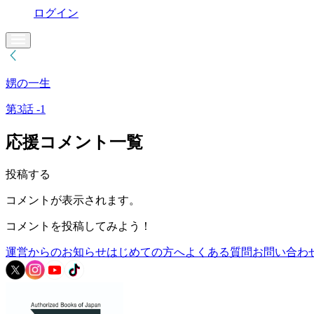
ログイン
娚の一生
第3話 -1
応援コメント一覧
投稿する
コメントが表示されます。
コメントを投稿してみよう！
運営からのお知らせ
はじめての方へ
よくある質問
お問い合わ