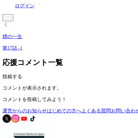
ログイン
娚の一生
第17話 -1
応援コメント一覧
投稿する
コメントが表示されます。
コメントを投稿してみよう！
運営からのお知らせ
はじめての方へ
よくある質問
お問い合わ