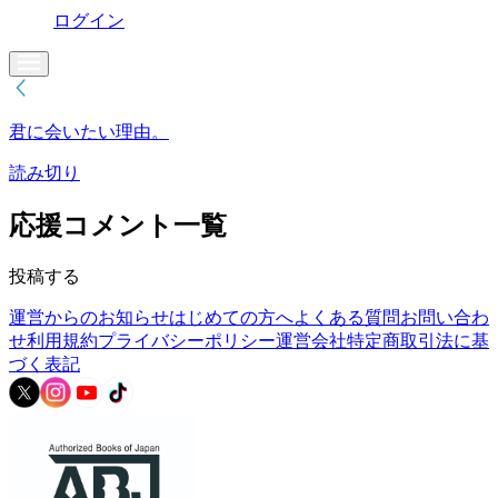
ログイン
君に会いたい理由。
読み切り
応援コメント一覧
投稿する
運営からのお知らせ
はじめての方へ
よくある質問
お問い合わ
せ
利用規約
プライバシーポリシー
運営会社
特定商取引法に基
づく表記