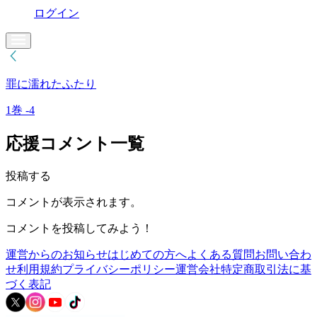
ログイン
罪に濡れたふたり
1巻 -4
応援コメント一覧
投稿する
コメントが表示されます。
コメントを投稿してみよう！
運営からのお知らせ
はじめての方へ
よくある質問
お問い合わ
せ
利用規約
プライバシーポリシー
運営会社
特定商取引法に基
づく表記