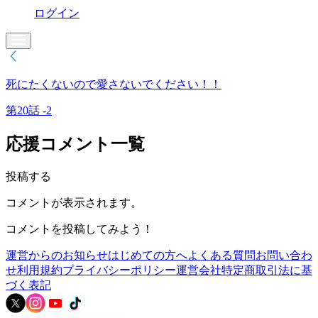
ログイン
死にたくないので愛さないでください！！
第20話 -2
応援コメント一覧
投稿する
コメントが表示されます。
コメントを投稿してみよう！
運営からのお知らせ
はじめての方へ
よくある質問
お問い合わ
せ
利用規約
プライバシーポリシー
運営会社
特定商取引法に基
づく表記