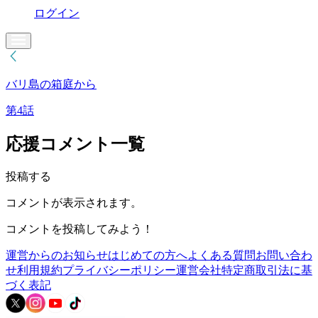
ログイン
バリ島の箱庭から
第4話
応援コメント一覧
投稿する
コメントが表示されます。
コメントを投稿してみよう！
運営からのお知らせ
はじめての方へ
よくある質問
お問い合わ
せ
利用規約
プライバシーポリシー
運営会社
特定商取引法に基
づく表記