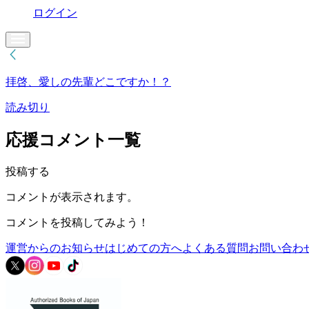
ログイン
拝啓、愛しの先輩どこですか！？
読み切り
応援コメント一覧
投稿する
コメントが表示されます。
コメントを投稿してみよう！
運営からのお知らせ
はじめての方へ
よくある質問
お問い合わ