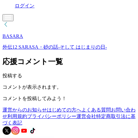
ログイン
BASARA
外伝12 SARASA・砂の話-そして はじまりの日-
応援コメント一覧
投稿する
コメントが表示されます。
コメントを投稿してみよう！
運営からのお知らせ
はじめての方へ
よくある質問
お問い合わ
せ
利用規約
プライバシーポリシー
運営会社
特定商取引法に基
づく表記