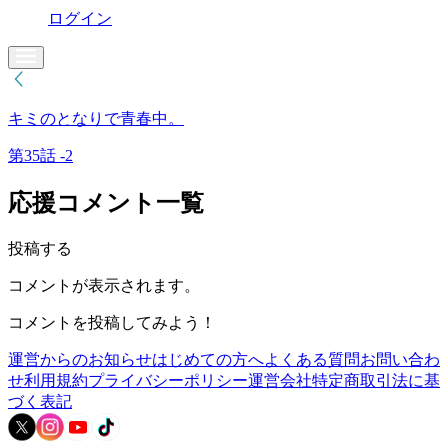
ログイン
キミのとなりで青春中。
第35話 -2
応援コメント一覧
投稿する
コメントが表示されます。
コメントを投稿してみよう！
運営からのお知らせ
はじめての方へ
よくある質問
お問い合わ
せ
利用規約
プライバシーポリシー
運営会社
特定商取引法に基
づく表記