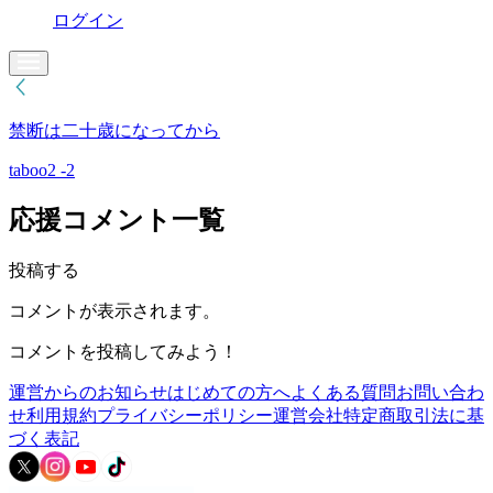
ログイン
禁断は二十歳になってから
taboo2 -2
応援コメント一覧
投稿する
コメントが表示されます。
コメントを投稿してみよう！
運営からのお知らせ
はじめての方へ
よくある質問
お問い合わ
せ
利用規約
プライバシーポリシー
運営会社
特定商取引法に基
づく表記