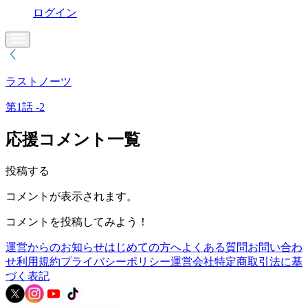
ログイン
ラストノーツ
第1話 -2
応援コメント一覧
投稿する
コメントが表示されます。
コメントを投稿してみよう！
運営からのお知らせ
はじめての方へ
よくある質問
お問い合わ
せ
利用規約
プライバシーポリシー
運営会社
特定商取引法に基
づく表記