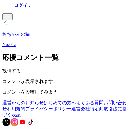
ログイン
鈴ちゃんの猫
No.0 -2
応援コメント一覧
投稿する
コメントが表示されます。
コメントを投稿してみよう！
運営からのお知らせ
はじめての方へ
よくある質問
お問い合わ
せ
利用規約
プライバシーポリシー
運営会社
特定商取引法に基
づく表記