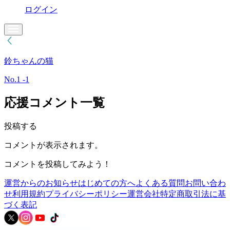
ログイン
鈴ちゃんの猫
No.1 -1
応援コメント一覧
投稿する
コメントが表示されます。
コメントを投稿してみよう！
運営からのお知らせ
はじめての方へ
よくある質問
お問い合わ
せ
利用規約
プライバシーポリシー
運営会社
特定商取引法に基
づく表記