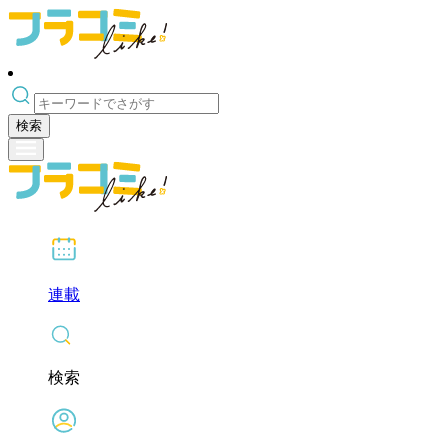
検索
連載
検索