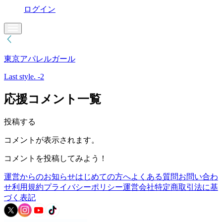
ログイン
東京アパレルガール
Last style. -2
応援コメント一覧
投稿する
コメントが表示されます。
コメントを投稿してみよう！
運営からのお知らせ
はじめての方へ
よくある質問
お問い合わ
せ
利用規約
プライバシーポリシー
運営会社
特定商取引法に基
づく表記