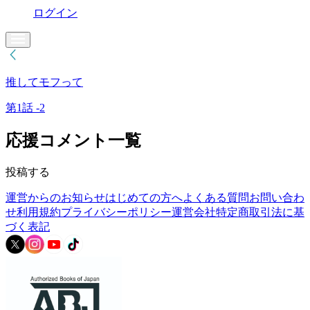
ログイン
推してモフって
第1話 -2
応援コメント一覧
投稿する
運営からのお知らせ
はじめての方へ
よくある質問
お問い合わ
せ
利用規約
プライバシーポリシー
運営会社
特定商取引法に基
づく表記