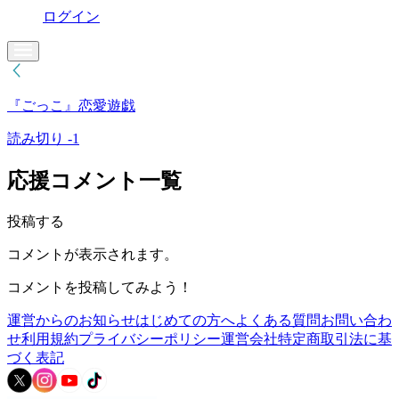
ログイン
『ごっこ』恋愛遊戯
読み切り -1
応援コメント一覧
投稿する
コメントが表示されます。
コメントを投稿してみよう！
運営からのお知らせ
はじめての方へ
よくある質問
お問い合わ
せ
利用規約
プライバシーポリシー
運営会社
特定商取引法に基
づく表記