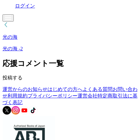
ログイン
光の海
光の海 -2
応援コメント一覧
投稿する
運営からのお知らせ
はじめての方へ
よくある質問
お問い合わ
せ
利用規約
プライバシーポリシー
運営会社
特定商取引法に基
づく表記