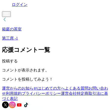
ログイン
箱庭の茶室
第三席 -1
応援コメント一覧
投稿する
コメントが表示されます。
コメントを投稿してみよう！
運営からのお知らせ
はじめての方へ
よくある質問
お問い合わ
せ
利用規約
プライバシーポリシー
運営会社
特定商取引法に基
づく表記