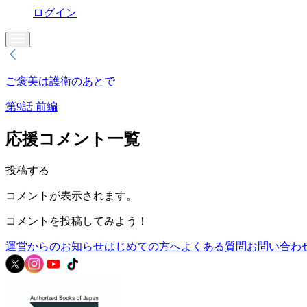
ログイン
ご褒美は護衛のあとで
第9話 前編
応援コメント一覧
投稿する
コメントが表示されます。
コメントを投稿してみよう！
運営からのお知らせ
はじめての方へ
よくある質問
お問い合わ