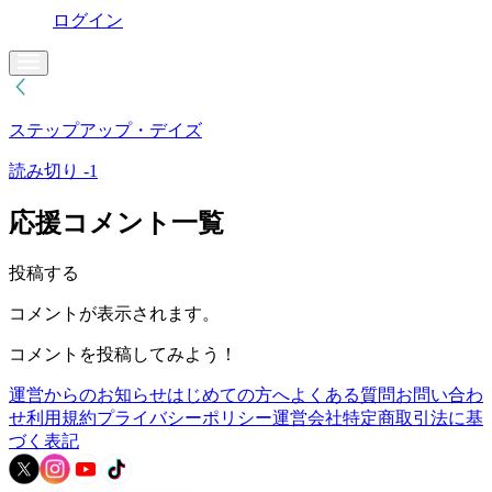
ログイン
ステップアップ・デイズ
読み切り -1
応援コメント一覧
投稿する
コメントが表示されます。
コメントを投稿してみよう！
運営からのお知らせ
はじめての方へ
よくある質問
お問い合わ
せ
利用規約
プライバシーポリシー
運営会社
特定商取引法に基
づく表記