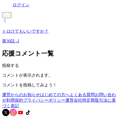
ログイン
トロけてもいいですか？
第30話 -2
応援コメント一覧
投稿する
コメントが表示されます。
コメントを投稿してみよう！
運営からのお知らせ
はじめての方へ
よくある質問
お問い合わ
せ
利用規約
プライバシーポリシー
運営会社
特定商取引法に基
づく表記