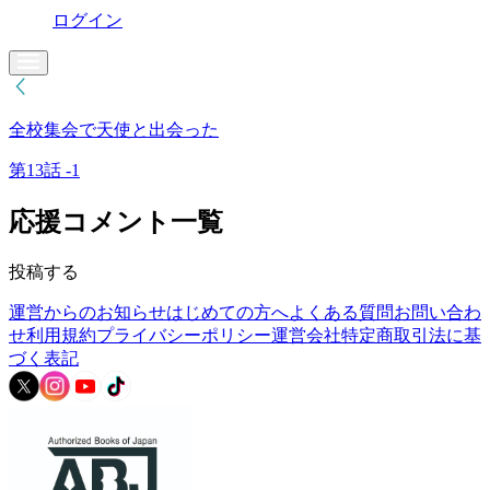
ログイン
全校集会で天使と出会った
第13話 -1
応援コメント一覧
投稿する
運営からのお知らせ
はじめての方へ
よくある質問
お問い合わ
せ
利用規約
プライバシーポリシー
運営会社
特定商取引法に基
づく表記