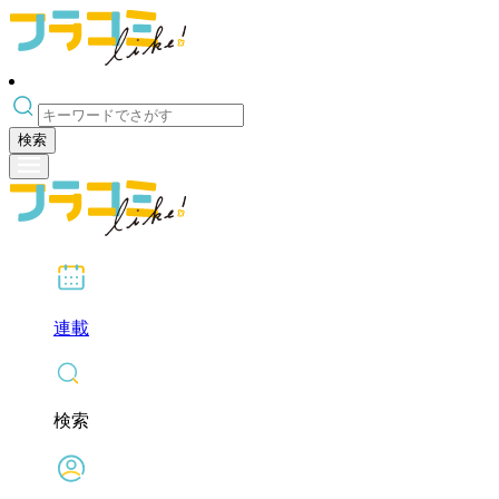
検索
連載
検索