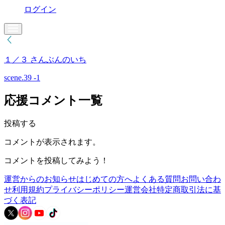
ログイン
１／３ さんぶんのいち
scene.39 -1
応援コメント一覧
投稿する
コメントが表示されます。
コメントを投稿してみよう！
運営からのお知らせ
はじめての方へ
よくある質問
お問い合わ
せ
利用規約
プライバシーポリシー
運営会社
特定商取引法に基
づく表記