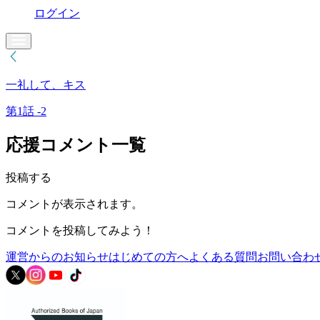
ログイン
一礼して、キス
第1話 -2
応援コメント一覧
投稿する
コメントが表示されます。
コメントを投稿してみよう！
運営からのお知らせ
はじめての方へ
よくある質問
お問い合わ