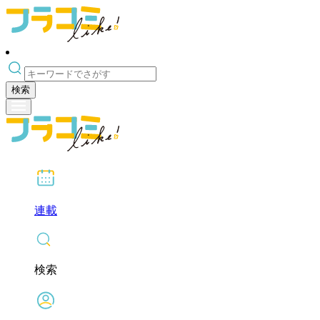
検索
連載
検索