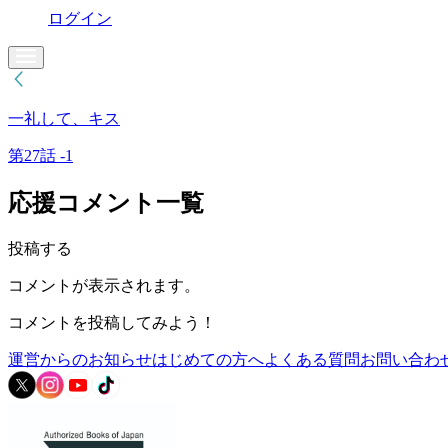
ログイン
一礼して、キス
第27話 -1
応援コメント一覧
投稿する
コメントが表示されます。
コメントを投稿してみよう！
運営からのお知らせ
はじめての方へ
よくある質問
お問い合わ