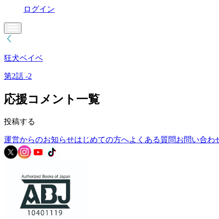
ログイン
狂犬ベイベ
第2話 -2
応援コメント一覧
投稿する
運営からのお知らせ
はじめての方へ
よくある質問
お問い合わ