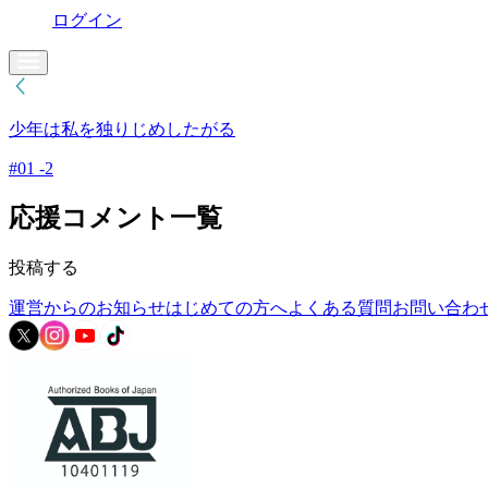
ログイン
少年は私を独りじめしたがる
#01 -2
応援コメント一覧
投稿する
運営からのお知らせ
はじめての方へ
よくある質問
お問い合わ