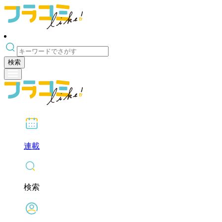
検索
連載
検索