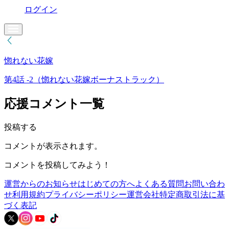
ログイン
惚れない花嫁
第4話 -2（惚れない花嫁ボーナストラック）
応援コメント一覧
投稿する
コメントが表示されます。
コメントを投稿してみよう！
運営からのお知らせ
はじめての方へ
よくある質問
お問い合わ
せ
利用規約
プライバシーポリシー
運営会社
特定商取引法に基
づく表記