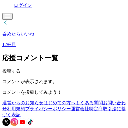
ログイン
呑めたらいいね
12杯目
応援コメント一覧
投稿する
コメントが表示されます。
コメントを投稿してみよう！
運営からのお知らせ
はじめての方へ
よくある質問
お問い合わ
せ
利用規約
プライバシーポリシー
運営会社
特定商取引法に基
づく表記