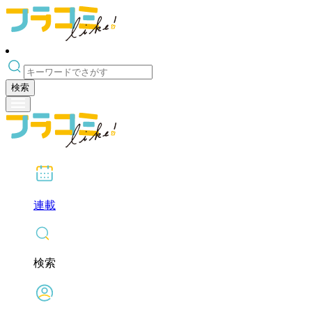
検索
連載
検索