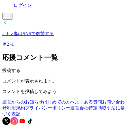
ログイン
#サレ妻はSNSで復讐する
＃2 -1
応援コメント一覧
投稿する
コメントが表示されます。
コメントを投稿してみよう！
運営からのお知らせ
はじめての方へ
よくある質問
お問い合わ
せ
利用規約
プライバシーポリシー
運営会社
特定商取引法に基
づく表記