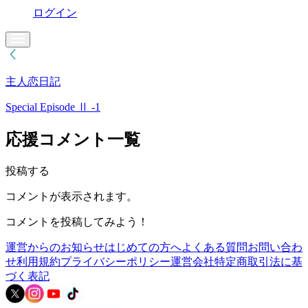
ログイン
主人恋日記
Special Episode Ⅱ -1
応援コメント一覧
投稿する
コメントが表示されます。
コメントを投稿してみよう！
運営からのお知らせ
はじめての方へ
よくある質問
お問い合わ
せ
利用規約
プライバシーポリシー
運営会社
特定商取引法に基
づく表記