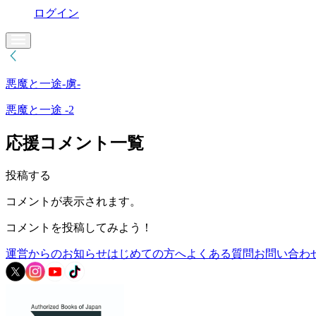
ログイン
悪魔と一途-虜-
悪魔と一途 -2
応援コメント一覧
投稿する
コメントが表示されます。
コメントを投稿してみよう！
運営からのお知らせ
はじめての方へ
よくある質問
お問い合わ