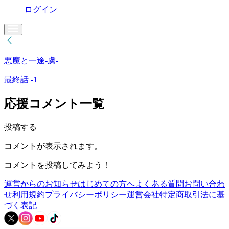
ログイン
悪魔と一途-虜-
最終話 -1
応援コメント一覧
投稿する
コメントが表示されます。
コメントを投稿してみよう！
運営からのお知らせ
はじめての方へ
よくある質問
お問い合わ
せ
利用規約
プライバシーポリシー
運営会社
特定商取引法に基
づく表記