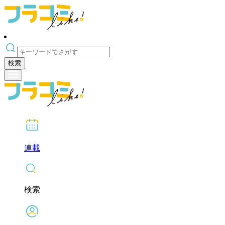
検索
連載
検索